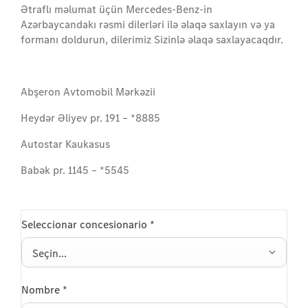
Ətraflı məlumat üçün Mercedes-Benz-in
Azərbaycandakı rəsmi dilerləri ilə əlaqə saxlayın və ya
formanı doldurun, dilerimiz Sizinlə əlaqə saxlayacaqdır.
Abşeron Avtomobil Mərkəzii
Heydər Əliyev pr. 191 – *8885
Autostar Kaukasus
Babək pr. 1145 – *5545
Seleccionar concesionario
*
Seçin...
Nombre
*