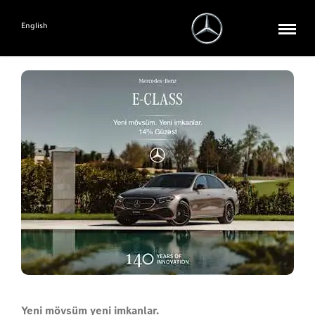
English
Yeni mövsüm yeni imkanlar.