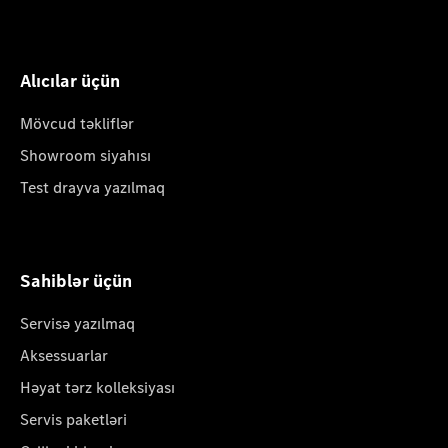
Alıcılar üçün
Mövcud təkliflər
Showroom siyahısı
Test drayva yazılmaq
Sahiblər üçün
Servisə yazılmaq
Aksessuarlar
Həyat tərz kolleksiyası
Servis paketləri