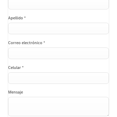
Apellido
*
Correo electrónico
*
Celular
*
Mensaje