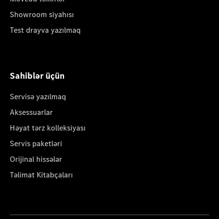
Showroom siyahısı
Test drayva yazılmaq
Sahiblər üçün
Servisə yazılmaq
Aksessuarlar
Həyat tərz kolleksiyası
Servis paketləri
Orijinal hissələr
Təlimat Kitabçaları