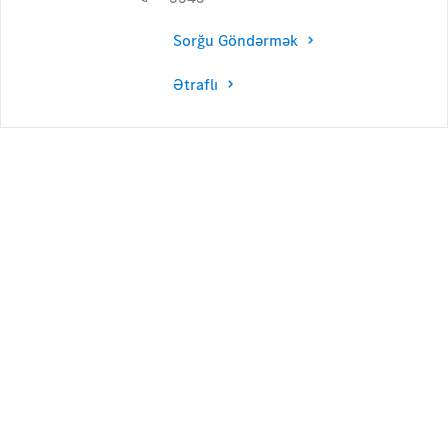
Sorğu Göndərmək
Ətraflı