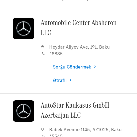
Automobile Center Absheron
LLC
Heydar Aliyev Ave, 191
,
Baku
*8885
Sorğu Göndərmək
Ətraflı
AutoStar Kaukasus GmbH
Azerbaijan LLC
Babek Avenue 1145, AZ1025
,
Baku
*5545