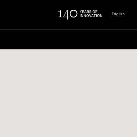
English
 Sıfırlamaq