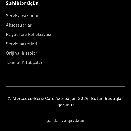
Sahiblər üçün
Servisə yazılmaq
Aksessuarlar
Həyat tərz kolleksiyası
Servis paketləri
Orijinal hissələr
Təlimat Kitabçaları
© Mercedes-Benz Cars Azerbaijan 2026. Bütün hüquqlar
qorunur
Şərtlər və qaydalar