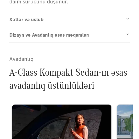
daim sürücünü düşünür.
Xətlər və üslub
Dizayn və Avadanlıq əsas məqamları
Avadanlıq
A-Class Kompakt Sedan-ın əsas
avadanlıq üstünlükləri