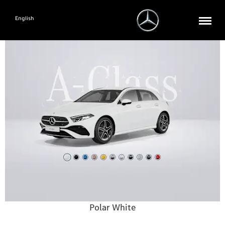
English
Polar White