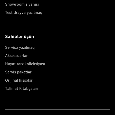
Showroom siyahısı
Test drayva yazılmaq
Sahiblər üçün
Servisə yazılmaq
Aksessuarlar
Həyat tərz kolleksiyası
Servis paketləri
Orijinal hissələr
Təlimat Kitabçaları