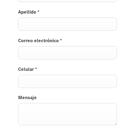
Apellido
*
Correo electrónico
*
Celular
*
Mensaje