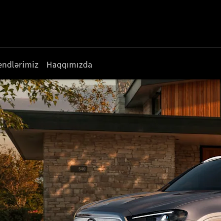
endlərimiz
Haqqımızda