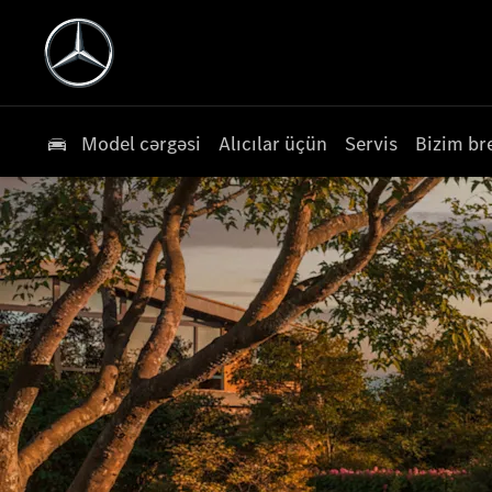
Model cərgəsi
Alıcılar üçün
Servis
Bizim br