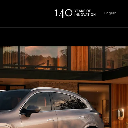
English