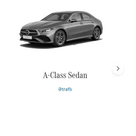
Növbəti
A-Class Sedan
Ətraflı