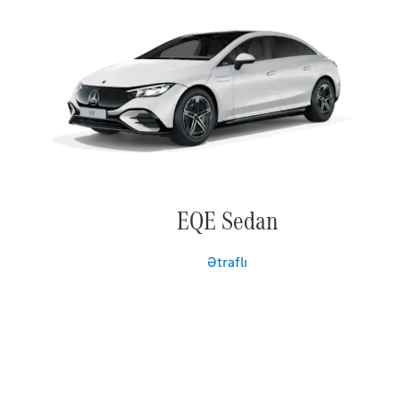
EQE Sedan
Ətraflı