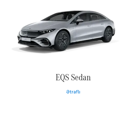
EQS Sedan
Ətraflı