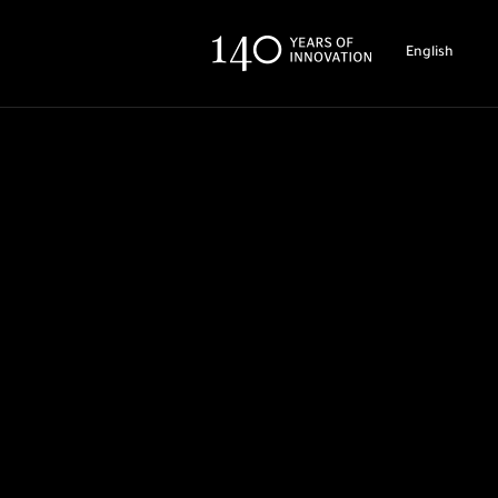
English