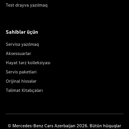
Test drayva yazılmaq
Sahiblər üçün
Servisə yazılmaq
Aksessuarlar
Həyat tərz kolleksiyası
Servis paketləri
Orijinal hissələr
Təlimat Kitabçaları
© Mercedes-Benz Cars Azerbaijan 2026. Bütün hüquqlar