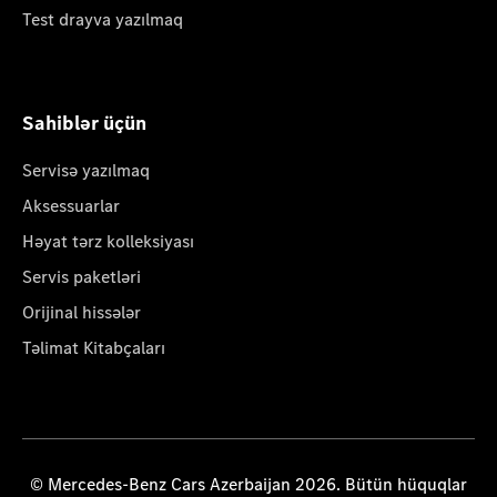
Test drayva yazılmaq
Sahiblər üçün
Servisə yazılmaq
Aksessuarlar
Həyat tərz kolleksiyası
Servis paketləri
Orijinal hissələr
Təlimat Kitabçaları
© Mercedes-Benz Cars Azerbaijan 2026. Bütün hüquqlar