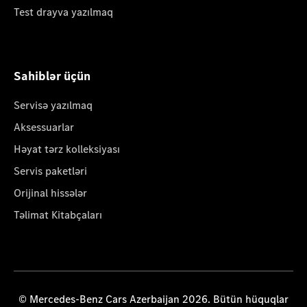
Test drayva yazılmaq
Sahiblər üçün
Servisə yazılmaq
Aksessuarlar
Həyat tərz kolleksiyası
Servis paketləri
Orijinal hissələr
Təlimat Kitabçaları
© Mercedes-Benz Cars Azerbaijan 2026. Bütün hüquqlar