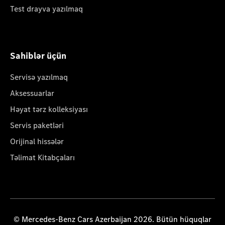
Test drayva yazılmaq
Sahiblər üçün
Servisə yazılmaq
Aksessuarlar
Həyat tərz kolleksiyası
Servis paketləri
Orijinal hissələr
Təlimat Kitabçaları
© Mercedes-Benz Cars Azerbaijan 2026. Bütün hüquqlar