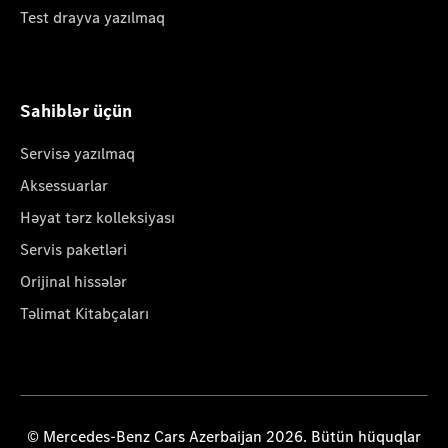
Test drayva yazılmaq
Sahiblər üçün
Servisə yazılmaq
Aksessuarlar
Həyat tərz kolleksiyası
Servis paketləri
Orijinal hissələr
Təlimat Kitabçaları
© Mercedes-Benz Cars Azerbaijan 2026. Bütün hüquqlar