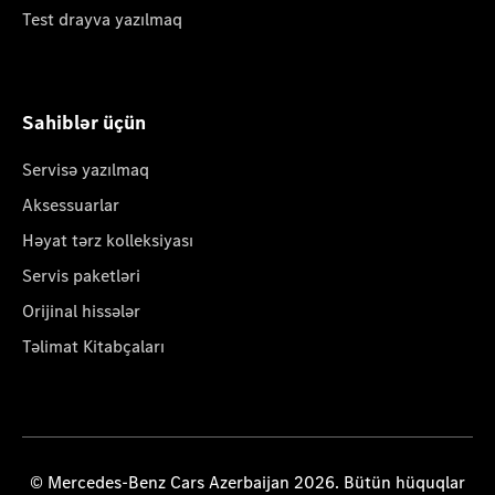
Test drayva yazılmaq
Sahiblər üçün
Servisə yazılmaq
Aksessuarlar
Həyat tərz kolleksiyası
Servis paketləri
Orijinal hissələr
Təlimat Kitabçaları
© Mercedes-Benz Cars Azerbaijan 2026. Bütün hüquqlar