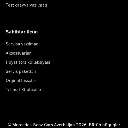
Test drayva yazılmaq
Sahiblər üçün
Servisə yazılmaq
Aksessuarlar
Həyat tərz kolleksiyası
Servis paketləri
Orijinal hissələr
Təlimat Kitabçaları
© Mercedes-Benz Cars Azerbaijan 2026. Bütün hüquqlar