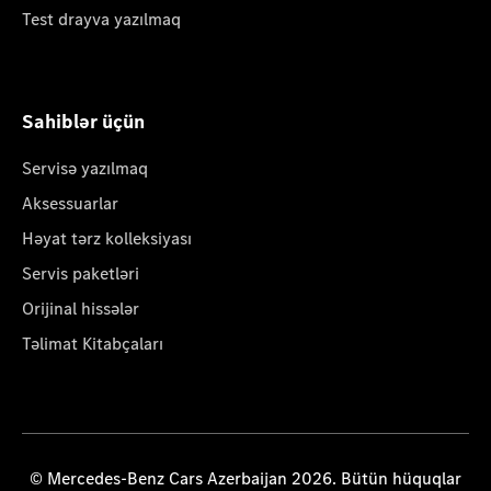
Test drayva yazılmaq
Sahiblər üçün
Servisə yazılmaq
Aksessuarlar
Həyat tərz kolleksiyası
Servis paketləri
Orijinal hissələr
Təlimat Kitabçaları
© Mercedes-Benz Cars Azerbaijan 2026. Bütün hüquqlar