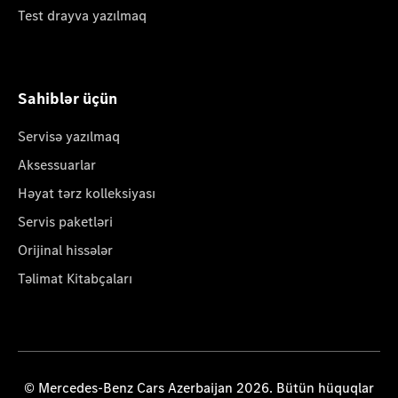
Test drayva yazılmaq
Sahiblər üçün
Servisə yazılmaq
Aksessuarlar
Həyat tərz kolleksiyası
Servis paketləri
Orijinal hissələr
Təlimat Kitabçaları
© Mercedes-Benz Cars Azerbaijan 2026. Bütün hüquqlar