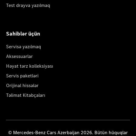
Test drayva yazılmaq
Sahiblər üçün
Servisə yazılmaq
Aksessuarlar
Həyat tərz kolleksiyası
Servis paketləri
Orijinal hissələr
Təlimat Kitabçaları
© Mercedes-Benz Cars Azerbaijan 2026. Bütün hüquqlar