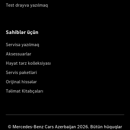
Test drayva yazılmaq
Sahiblər üçün
Servisə yazılmaq
Aksessuarlar
Həyat tərz kolleksiyası
Servis paketləri
Orijinal hissələr
Təlimat Kitabçaları
© Mercedes-Benz Cars Azerbaijan 2026. Bütün hüquqlar