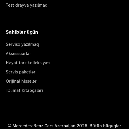
Test drayva yazılmaq
Sahiblər üçün
Servisə yazılmaq
Aksessuarlar
Həyat tərz kolleksiyası
Servis paketləri
Orijinal hissələr
Təlimat Kitabçaları
© Mercedes-Benz Cars Azerbaijan 2026. Bütün hüquqlar