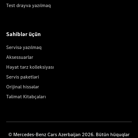
Test drayva yazılmaq
Sahiblər üçün
Servisə yazılmaq
Aksessuarlar
Həyat tərz kolleksiyası
Servis paketləri
Orijinal hissələr
Təlimat Kitabçaları
© Mercedes-Benz Cars Azerbaijan 2026. Bütün hüquqlar