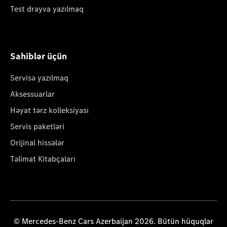
Test drayva yazılmaq
Sahiblər üçün
Servisə yazılmaq
Aksessuarlar
Həyat tərz kolleksiyası
Servis paketləri
Orijinal hissələr
Təlimat Kitabçaları
© Mercedes-Benz Cars Azerbaijan 2026. Bütün hüquqlar