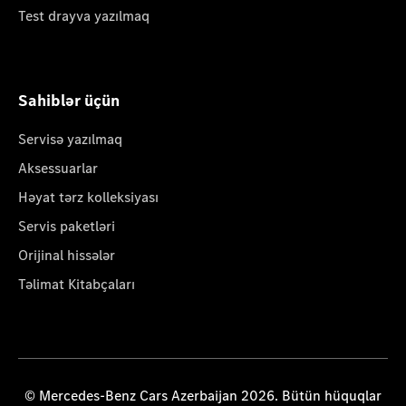
Test drayva yazılmaq
Sahiblər üçün
Servisə yazılmaq
Aksessuarlar
Həyat tərz kolleksiyası
Servis paketləri
Orijinal hissələr
Təlimat Kitabçaları
© Mercedes-Benz Cars Azerbaijan 2026. Bütün hüquqlar