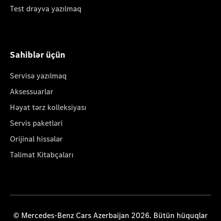
Test drayva yazılmaq
Sahiblər üçün
Servisə yazılmaq
Aksessuarlar
Həyat tərz kolleksiyası
Servis paketləri
Orijinal hissələr
Təlimat Kitabçaları
© Mercedes-Benz Cars Azerbaijan 2026. Bütün hüquqlar