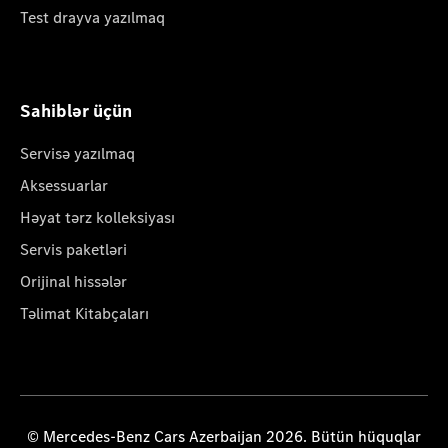
Test drayva yazılmaq
Sahiblər üçün
Servisə yazılmaq
Aksessuarlar
Həyat tərz kolleksiyası
Servis paketləri
Orijinal hissələr
Təlimat Kitabçaları
© Mercedes-Benz Cars Azerbaijan 2026. Bütün hüquqlar