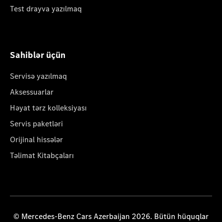
Test drayva yazılmaq
Sahiblər üçün
Servisə yazılmaq
Aksessuarlar
Həyat tərz kolleksiyası
Servis paketləri
Orijinal hissələr
Təlimat Kitabçaları
© Mercedes-Benz Cars Azerbaijan 2026. Bütün hüquqlar