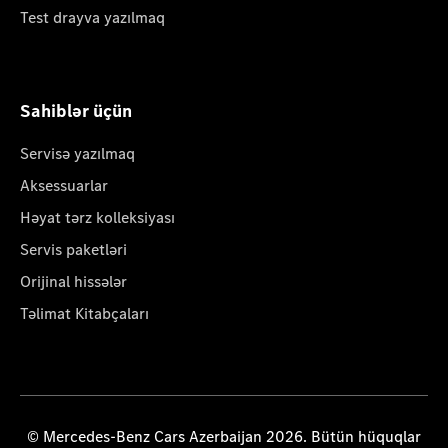
Test drayva yazılmaq
Sahiblər üçün
Servisə yazılmaq
Aksessuarlar
Həyat tərz kolleksiyası
Servis paketləri
Orijinal hissələr
Təlimat Kitabçaları
© Mercedes-Benz Cars Azerbaijan 2026. Bütün hüquqlar