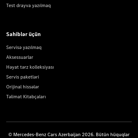
Test drayva yazılmaq
Sahiblər üçün
Servisə yazılmaq
Aksessuarlar
Həyat tərz kolleksiyası
Servis paketləri
Orijinal hissələr
Təlimat Kitabçaları
© Mercedes-Benz Cars Azerbaijan 2026. Bütün hüquqlar