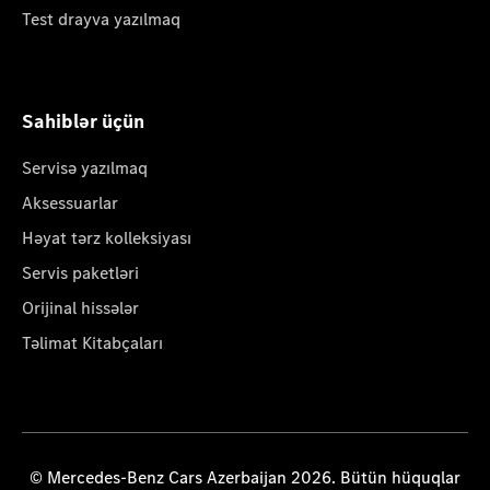
Test drayva yazılmaq
Sahiblər üçün
Servisə yazılmaq
Aksessuarlar
Həyat tərz kolleksiyası
Servis paketləri
Orijinal hissələr
Təlimat Kitabçaları
© Mercedes-Benz Cars Azerbaijan 2026. Bütün hüquqlar