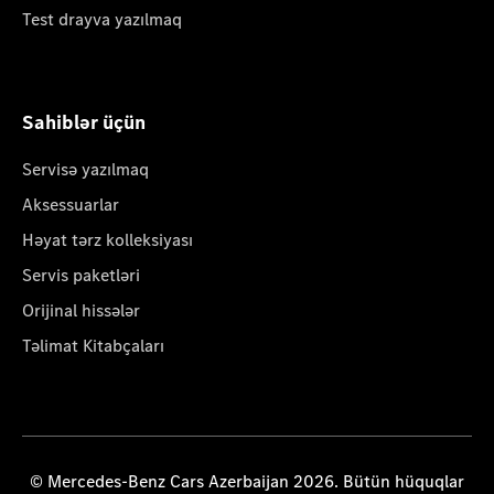
Test drayva yazılmaq
Sahiblər üçün
Servisə yazılmaq
Aksessuarlar
Həyat tərz kolleksiyası
Servis paketləri
Orijinal hissələr
Təlimat Kitabçaları
© Mercedes-Benz Cars Azerbaijan 2026. Bütün hüquqlar