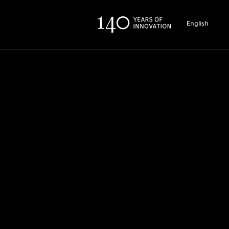
English