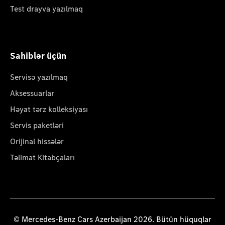
Test drayva yazılmaq
Sahiblər üçün
Servisə yazılmaq
Aksessuarlar
Həyat tərz kolleksiyası
Servis paketləri
Orijinal hissələr
Təlimat Kitabçaları
© Mercedes-Benz Cars Azerbaijan 2026. Bütün hüquqlar