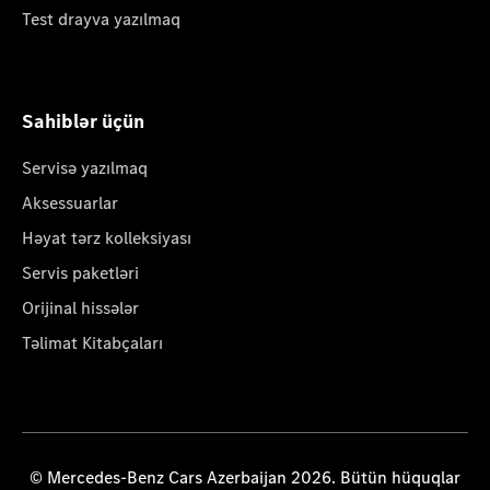
Test drayva yazılmaq
Sahiblər üçün
Servisə yazılmaq
Aksessuarlar
Həyat tərz kolleksiyası
Servis paketləri
Orijinal hissələr
Təlimat Kitabçaları
© Mercedes-Benz Cars Azerbaijan 2026. Bütün hüquqlar