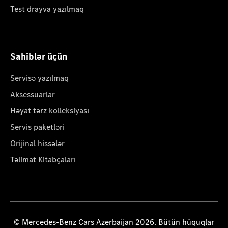
Test drayva yazılmaq
Sahiblər üçün
Servisə yazılmaq
Aksessuarlar
Həyat tərz kolleksiyası
Servis paketləri
Orijinal hissələr
Təlimat Kitabçaları
© Mercedes-Benz Cars Azerbaijan 2026. Bütün hüquqlar