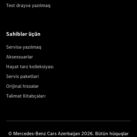
Test drayva yazılmaq
Sahiblər üçün
Servisə yazılmaq
Aksessuarlar
Həyat tərz kolleksiyası
Servis paketləri
Orijinal hissələr
Təlimat Kitabçaları
© Mercedes-Benz Cars Azerbaijan 2026. Bütün hüquqlar