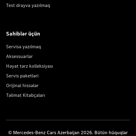
Test drayva yazılmaq
Sahiblər üçün
Servisə yazılmaq
Aksessuarlar
Həyat tərz kolleksiyası
Servis paketləri
Orijinal hissələr
Təlimat Kitabçaları
© Mercedes-Benz Cars Azerbaijan 2026. Bütün hüquqlar