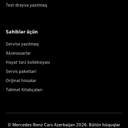
Test drayva yazılmaq
Sahiblər üçün
Servisə yazılmaq
Aksessuarlar
Həyat tərz kolleksiyası
Servis paketləri
Orijinal hissələr
Təlimat Kitabçaları
© Mercedes-Benz Cars Azerbaijan 2026. Bütün hüquqlar