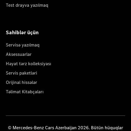
Test drayva yazılmaq
Sahiblər üçün
Servisə yazılmaq
Aksessuarlar
Həyat tərz kolleksiyası
Servis paketləri
Orijinal hissələr
Təlimat Kitabçaları
© Mercedes-Benz Cars Azerbaijan 2026. Bütün hüquqlar