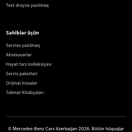
Test drayva yazılmaq
Sahiblər üçün
Servisə yazılmaq
Aksessuarlar
Həyat tərz kolleksiyası
Servis paketləri
Orijinal hissələr
Təlimat Kitabçaları
© Mercedes-Benz Cars Azerbaijan 2026. Bütün hüquqlar