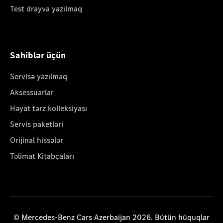
Test drayva yazılmaq
Sahiblər üçün
Servisə yazılmaq
Aksessuarlar
Həyat tərz kolleksiyası
Servis paketləri
Orijinal hissələr
Təlimat Kitabçaları
© Mercedes-Benz Cars Azerbaijan 2026. Bütün hüquqlar