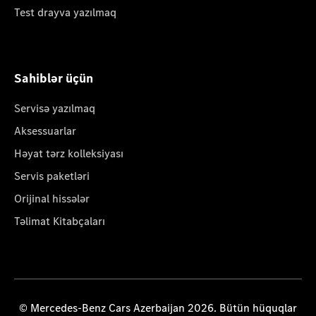
Test drayva yazılmaq
Sahiblər üçün
Servisə yazılmaq
Aksessuarlar
Həyat tərz kolleksiyası
Servis paketləri
Orijinal hissələr
Təlimat Kitabçaları
© Mercedes-Benz Cars Azerbaijan 2026. Bütün hüquqlar