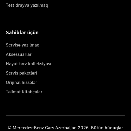
Test drayva yazılmaq
Sahiblər üçün
Servisə yazılmaq
Aksessuarlar
Həyat tərz kolleksiyası
Servis paketləri
Orijinal hissələr
Təlimat Kitabçaları
© Mercedes-Benz Cars Azerbaijan 2026. Bütün hüquqlar