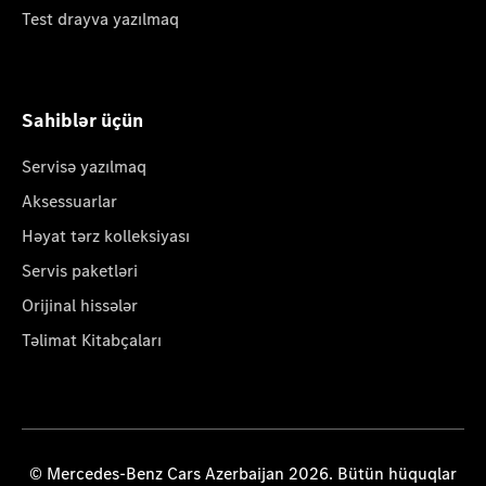
Test drayva yazılmaq
Sahiblər üçün
Servisə yazılmaq
Aksessuarlar
Həyat tərz kolleksiyası
Servis paketləri
Orijinal hissələr
Təlimat Kitabçaları
© Mercedes-Benz Cars Azerbaijan 2026. Bütün hüquqlar