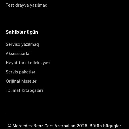
Test drayva yazılmaq
Sahiblər üçün
Servisə yazılmaq
Aksessuarlar
Həyat tərz kolleksiyası
Servis paketləri
Orijinal hissələr
Təlimat Kitabçaları
© Mercedes-Benz Cars Azerbaijan 2026. Bütün hüquqlar