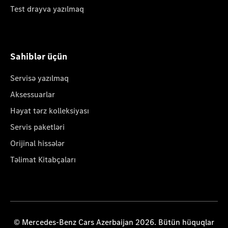
Test drayva yazılmaq
Sahiblər üçün
Servisə yazılmaq
Aksessuarlar
Həyat tərz kolleksiyası
Servis paketləri
Orijinal hissələr
Təlimat Kitabçaları
© Mercedes-Benz Cars Azerbaijan 2026. Bütün hüquqlar