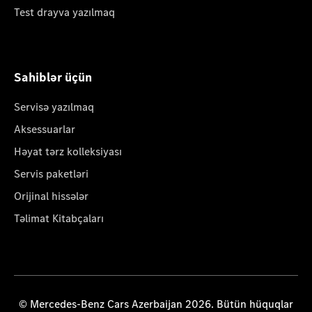
Test drayva yazılmaq
Sahiblər üçün
Servisə yazılmaq
Aksessuarlar
Həyat tərz kolleksiyası
Servis paketləri
Orijinal hissələr
Təlimat Kitabçaları
© Mercedes-Benz Cars Azerbaijan 2026. Bütün hüquqlar