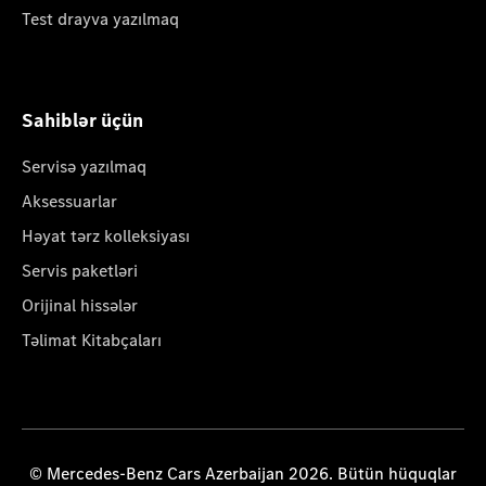
Test drayva yazılmaq
Sahiblər üçün
Servisə yazılmaq
Aksessuarlar
Həyat tərz kolleksiyası
Servis paketləri
Orijinal hissələr
Təlimat Kitabçaları
© Mercedes-Benz Cars Azerbaijan 2026. Bütün hüquqlar