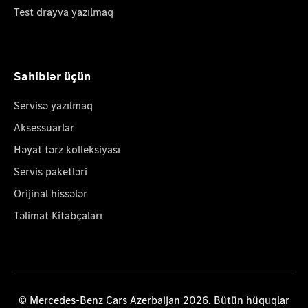
Test drayva yazılmaq
Sahiblər üçün
Servisə yazılmaq
Aksessuarlar
Həyat tərz kolleksiyası
Servis paketləri
Orijinal hissələr
Təlimat Kitabçaları
© Mercedes-Benz Cars Azerbaijan 2026. Bütün hüquqlar