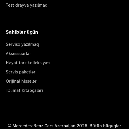
Test drayva yazılmaq
Sahiblər üçün
Servisə yazılmaq
Aksessuarlar
Həyat tərz kolleksiyası
Servis paketləri
Orijinal hissələr
Təlimat Kitabçaları
© Mercedes-Benz Cars Azerbaijan 2026. Bütün hüquqlar