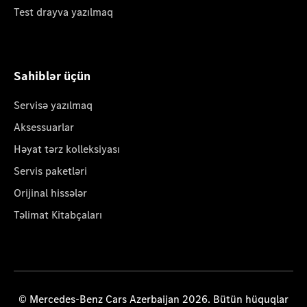
Test drayva yazılmaq
Sahiblər üçün
Servisə yazılmaq
Aksessuarlar
Həyat tərz kolleksiyası
Servis paketləri
Orijinal hissələr
Təlimat Kitabçaları
© Mercedes-Benz Cars Azerbaijan 2026. Bütün hüquqlar